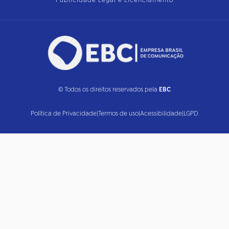
Publicidade Legal e Licenciamento
© Todos os direitos reservados pela
EBC
Política de Privacidade
|
Termos de uso
|
Acessibilidade
|
LGPD