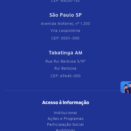
CEP: 65030-130
São Paulo SP
Avenida Mofarrej, nº 1.200
Vila Leopoldina
CEP: 05311-000
Tabatinga AM
Rua Rui Barbosa S/Nº
Rui Barbosa
CEP: 69640-000
Acesso à Informação
Institucional
Ações e Programas
Participação Social
Auditorias