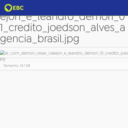
dr_com_demori_cesar_cal
ejon_e_leandro_demori_0
1_credito_joedson_alves_a
gencia_brasil.jpg
C
Tamanho: 24.1 KB
l
i
q
u
e
p
a
r
a
v
e
r