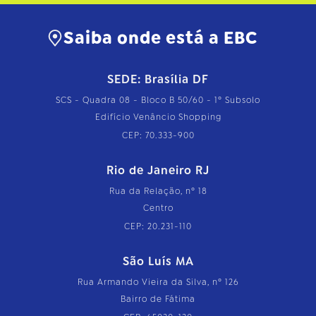
Saiba onde está a EBC
SEDE: Brasília DF
SCS - Quadra 08 - Bloco B 50/60 - 1º Subsolo
Edifício Venâncio Shopping
CEP: 70.333-900
Rio de Janeiro RJ
Rua da Relação, nº 18
Centro
CEP: 20.231-110
São Luís MA
Rua Armando Vieira da Silva, nº 126
Bairro de Fátima