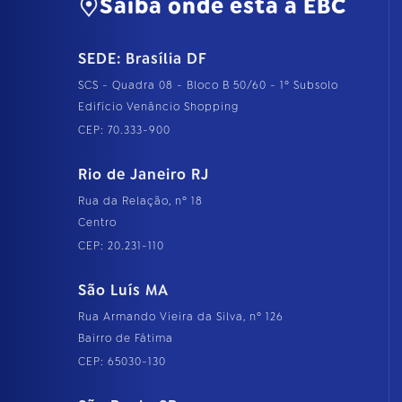
Saiba onde está a EBC
SEDE: Brasília DF
SCS - Quadra 08 - Bloco B 50/60 - 1º Subsolo
Edifício Venâncio Shopping
CEP: 70.333-900
Rio de Janeiro RJ
Rua da Relação, nº 18
Centro
CEP: 20.231-110
São Luís MA
Rua Armando Vieira da Silva, nº 126
Bairro de Fátima
CEP: 65030-130