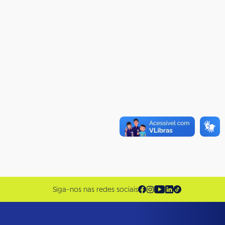
Siga-nos nas redes sociais