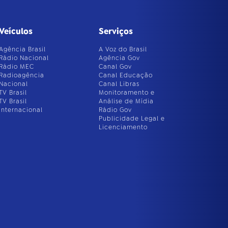
Veículos
Serviços
Agência Brasil
A Voz do Brasil
Rádio Nacional
Agência Gov
Rádio MEC
Canal Gov
Radioagência
Canal Educação
Nacional
Canal Libras
TV Brasil
Monitoramento e
TV Brasil
Análise de Mídia
Internacional
Rádio Gov
Publicidade Legal e
Licenciamento