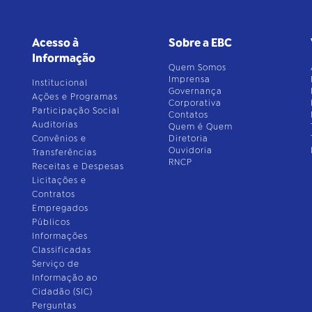
Acesso à
Sobre a EBC
Informação
Quem Somos
Imprensa
Institucional
Governança
Ações e Programas
Corporativa
Participação Social
Contatos
Auditorias
Quem é Quem
Convênios e
Diretoria
Ouvidoria
Transferências
RNCP
Receitas e Despesas
Licitações e
Contratos
Empregados
Públicos
Informações
Classificadas
Serviço de
Informação ao
Cidadão (SIC)
Perguntas