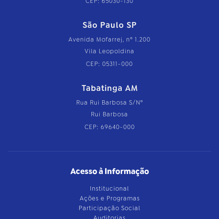
CEP: 65030-130
São Paulo SP
Avenida Mofarrej, nº 1.200
Vila Leopoldina
CEP: 05311-000
Tabatinga AM
Rua Rui Barbosa S/Nº
Rui Barbosa
CEP: 69640-000
Acesso à Informação
Institucional
Ações e Programas
Participação Social
Auditorias