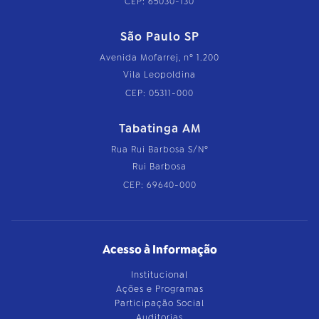
CEP: 65030-130
São Paulo SP
Avenida Mofarrej, nº 1.200
Vila Leopoldina
CEP: 05311-000
Tabatinga AM
Rua Rui Barbosa S/Nº
Rui Barbosa
CEP: 69640-000
Acesso à Informação
Institucional
Ações e Programas
Participação Social
Auditorias