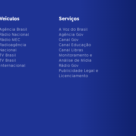
Veículos
Serviços
Agência Brasil
A Voz do Brasil
Rádio Nacional
Agência Gov
Rádio MEC
Canal Gov
Radioagência
Canal Educação
Nacional
Canal Libras
TV Brasil
Monitoramento e
TV Brasil
Análise de Mídia
Internacional
Rádio Gov
Publicidade Legal e
Licenciamento