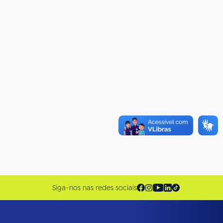
Siga-nos nas redes sociais