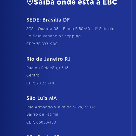
Saiba onde está a EBC
SEDE: Brasília DF
SCS - Quadra 08 - Bloco B 50/60 - 1º Subsolo
Edifício Venâncio Shopping
CEP: 70.333-900
Rio de Janeiro RJ
Rua da Relação, nº 18
Centro
CEP: 20.231-110
São Luís MA
Rua Armando Vieira da Silva, nº 126
Bairro de Fátima
CEP: 65030-130