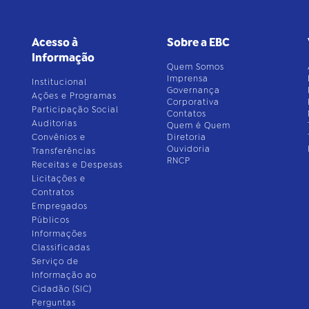
Acesso à
Sobre a EBC
Informação
Quem Somos
Imprensa
Institucional
Governança
Ações e Programas
Corporativa
Participação Social
Contatos
Auditorias
Quem é Quem
Convênios e
Diretoria
Ouvidoria
Transferências
RNCP
Receitas e Despesas
Licitações e
Contratos
Empregados
Públicos
Informações
Classificadas
Serviço de
Informação ao
Cidadão (SIC)
Perguntas