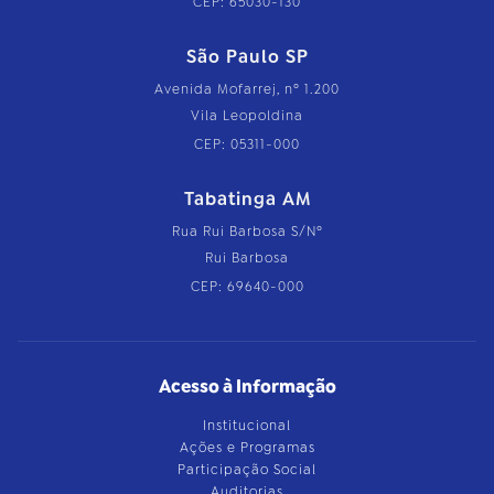
CEP: 65030-130
São Paulo SP
Avenida Mofarrej, nº 1.200
Vila Leopoldina
CEP: 05311-000
Tabatinga AM
Rua Rui Barbosa S/Nº
Rui Barbosa
CEP: 69640-000
Acesso à Informação
Institucional
Ações e Programas
Participação Social
Auditorias