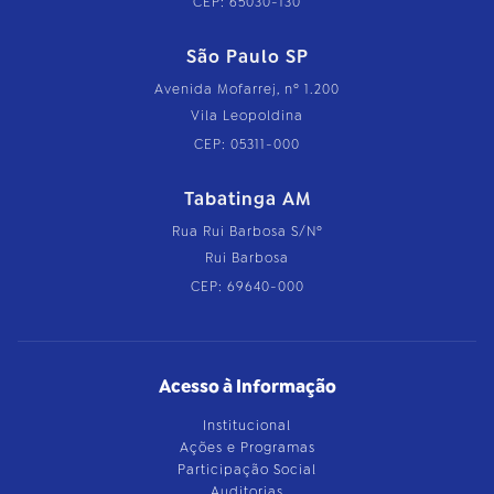
CEP: 65030-130
São Paulo SP
Avenida Mofarrej, nº 1.200
Vila Leopoldina
CEP: 05311-000
Tabatinga AM
Rua Rui Barbosa S/Nº
Rui Barbosa
CEP: 69640-000
Acesso à Informação
Institucional
Ações e Programas
Participação Social
Auditorias