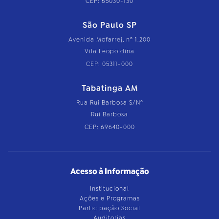
CEP: 65030-130
São Paulo SP
Avenida Mofarrej, nº 1.200
Vila Leopoldina
CEP: 05311-000
Tabatinga AM
Rua Rui Barbosa S/Nº
Rui Barbosa
CEP: 69640-000
Acesso à Informação
Institucional
Ações e Programas
Participação Social
Auditorias