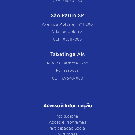
CEP: 65030-130
São Paulo SP
Avenida Mofarrej, nº 1.200
Vila Leopoldina
CEP: 05311-000
Tabatinga AM
Rua Rui Barbosa S/Nº
Rui Barbosa
CEP: 69640-000
Acesso à Informação
Institucional
Ações e Programas
Participação Social
Auditorias