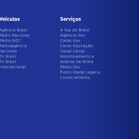
Veículos
Serviços
Agência Brasil
A Voz do Brasil
Rádio Nacional
Agência Gov
Rádio MEC
Canal Gov
Radioagência
Canal Educação
Nacional
Canal Libras
TV Brasil
Monitoramento e
TV Brasil
Análise de Mídia
Internacional
Rádio Gov
Publicidade Legal e
Licenciamento