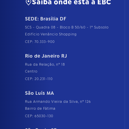
Saiba onde está a EBC
SEDE: Brasília DF
SCS - Quadra 08 - Bloco B 50/60 - 1º Subsolo
Edifício Venâncio Shopping
CEP: 70.333-900
Rio de Janeiro RJ
Rua da Relação, nº 18
Centro
CEP: 20.231-110
São Luís MA
Rua Armando Vieira da Silva, nº 126
Bairro de Fátima
CEP: 65030-130