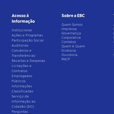
Acesso à
Sobre a EBC
Informação
Quem Somos
Imprensa
Institucional
Governança
Ações e Programas
Corporativa
Participação Social
Contatos
Auditorias
Quem é Quem
Convênios e
Diretoria
Ouvidoria
Transferências
RNCP
Receitas e Despesas
Licitações e
Contratos
Empregados
Públicos
Informações
Classificadas
Serviço de
Informação ao
Cidadão (SIC)
Perguntas