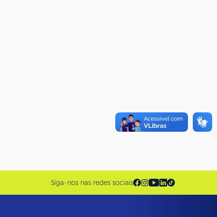
Siga-nos nas redes sociais