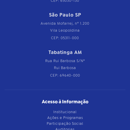
CEP: 65030-130
São Paulo SP
Avenida Mofarrej, nº 1.200
Vila Leopoldina
CEP: 05311-000
Tabatinga AM
Rua Rui Barbosa S/Nº
Rui Barbosa
CEP: 69640-000
Acesso à Informação
Institucional
Ações e Programas
Participação Social
Auditorias