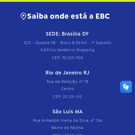
Saiba onde está a EBC
SEDE: Brasília DF
SCS - Quadra 08 - Bloco B 50/60 - 1º Subsolo
Edifício Venâncio Shopping
CEP: 70.333-900
Rio de Janeiro RJ
Rua da Relação, nº 18
Centro
CEP: 20.231-110
São Luís MA
Rua Armando Vieira da Silva, nº 126
Bairro de Fátima