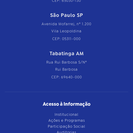
CEP: 65030-130
São Paulo SP
Avenida Mofarrej, nº 1.200
Vila Leopoldina
CEP: 05311-000
Tabatinga AM
Rua Rui Barbosa S/Nº
Rui Barbosa
CEP: 69640-000
Acesso à Informação
Institucional
Ações e Programas
Participação Social
Auditorias