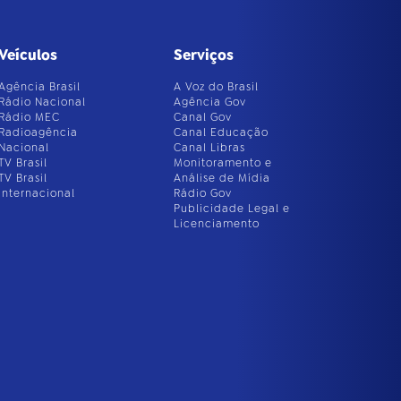
Veículos
Serviços
Agência Brasil
A Voz do Brasil
Rádio Nacional
Agência Gov
Rádio MEC
Canal Gov
Radioagência
Canal Educação
Nacional
Canal Libras
TV Brasil
Monitoramento e
TV Brasil
Análise de Mídia
Internacional
Rádio Gov
Publicidade Legal e
Licenciamento