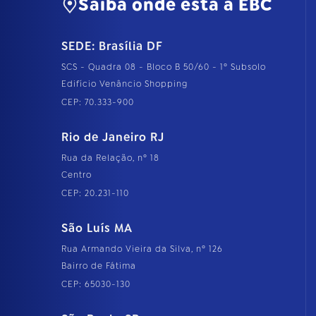
Saiba onde está a EBC
SEDE: Brasília DF
SCS - Quadra 08 - Bloco B 50/60 - 1º Subsolo
Edifício Venâncio Shopping
CEP: 70.333-900
Rio de Janeiro RJ
Rua da Relação, nº 18
Centro
CEP: 20.231-110
São Luís MA
Rua Armando Vieira da Silva, nº 126
Bairro de Fátima
CEP: 65030-130