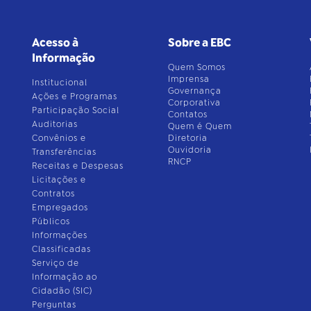
Acesso à
Sobre a EBC
Informação
Quem Somos
Imprensa
Institucional
Governança
Ações e Programas
Corporativa
Participação Social
Contatos
Auditorias
Quem é Quem
Convênios e
Diretoria
Ouvidoria
Transferências
RNCP
Receitas e Despesas
Licitações e
Contratos
Empregados
Públicos
Informações
Classificadas
Serviço de
Informação ao
Cidadão (SIC)
Perguntas