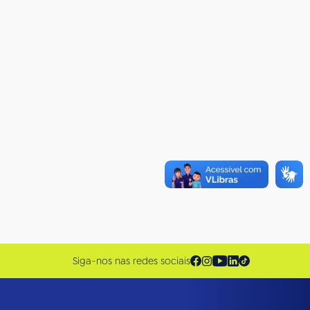
Siga-nos nas redes sociais