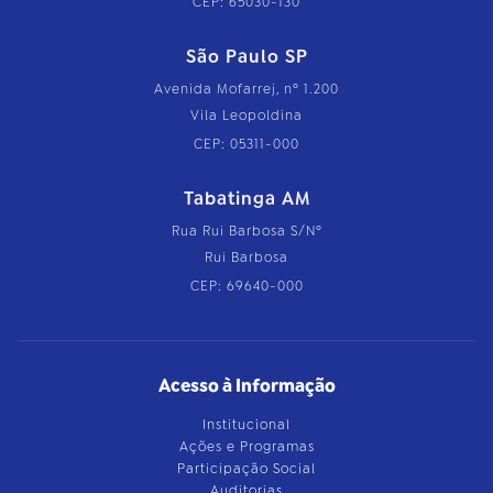
CEP: 65030-130
São Paulo SP
Avenida Mofarrej, nº 1.200
Vila Leopoldina
CEP: 05311-000
Tabatinga AM
Rua Rui Barbosa S/Nº
Rui Barbosa
CEP: 69640-000
Acesso à Informação
Institucional
Ações e Programas
Participação Social
Auditorias