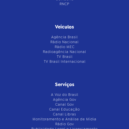
RNCP
Veículos
Agência Brasil
Rádio Nacional
Rádio MEC
Radioagência Nacional
TV Brasil
TV Brasil Internacional
Serviços
A Voz do Brasil
Agência Gov
Canal Gov
Canal Educação
Canal Libras
Monitoramento e Análise de Mídia
Rádio Gov