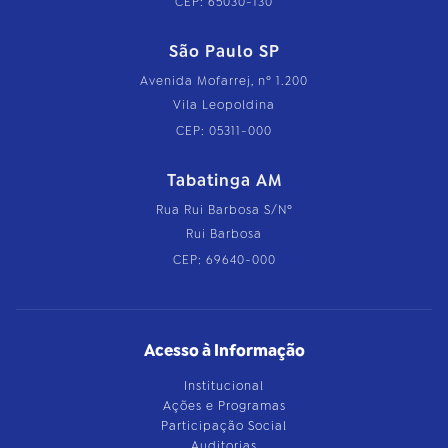
CEP: 65030-130
São Paulo SP
Avenida Mofarrej, nº 1.200
Vila Leopoldina
CEP: 05311-000
Tabatinga AM
Rua Rui Barbosa S/Nº
Rui Barbosa
CEP: 69640-000
Acesso à Informação
Institucional
Ações e Programas
Participação Social
Auditorias