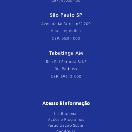
CEP: 65030-130
São Paulo SP
Avenida Mofarrej, nº 1.200
Vila Leopoldina
CEP: 05311-000
Tabatinga AM
Rua Rui Barbosa S/Nº
Rui Barbosa
CEP: 69640-000
Acesso à Informação
Institucional
Ações e Programas
Participação Social
Auditorias