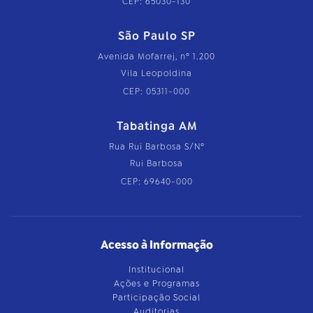
CEP: 65030-130
São Paulo SP
Avenida Mofarrej, nº 1.200
Vila Leopoldina
CEP: 05311-000
Tabatinga AM
Rua Rui Barbosa S/Nº
Rui Barbosa
CEP: 69640-000
Acesso à Informação
Institucional
Ações e Programas
Participação Social
Auditorias