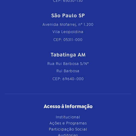
CEP: 65030-130
São Paulo SP
Avenida Mofarrej, nº 1.200
Vila Leopoldina
CEP: 05311-000
Tabatinga AM
Rua Rui Barbosa S/Nº
Rui Barbosa
CEP: 69640-000
Acesso à Informação
Institucional
Ações e Programas
Participação Social
Auditorias