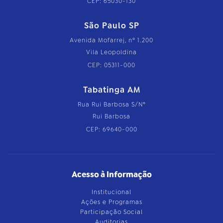
CEP: 65030-130
São Paulo SP
Avenida Mofarrej, nº 1.200
Vila Leopoldina
CEP: 05311-000
Tabatinga AM
Rua Rui Barbosa S/Nº
Rui Barbosa
CEP: 69640-000
Acesso à Informação
Institucional
Ações e Programas
Participação Social
Auditorias