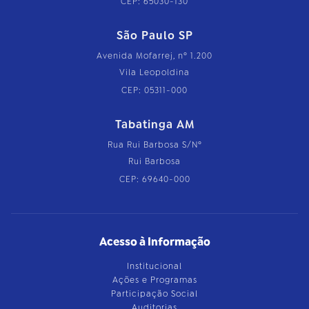
CEP: 65030-130
São Paulo SP
Avenida Mofarrej, nº 1.200
Vila Leopoldina
CEP: 05311-000
Tabatinga AM
Rua Rui Barbosa S/Nº
Rui Barbosa
CEP: 69640-000
Acesso à Informação
Institucional
Ações e Programas
Participação Social
Auditorias