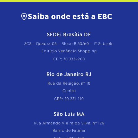
Saiba onde está a EBC
SEDE: Brasília DF
SCS - Quadra 08 - Bloco B 50/60 - 1º Subsolo
Edifício Venâncio Shopping
CEP: 70.333-900
Rio de Janeiro RJ
Rua da Relação, nº 18
Centro
CEP: 20.231-110
São Luís MA
Rua Armando Vieira da Silva, nº 126
Bairro de Fátima