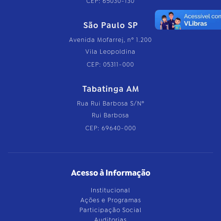
CEP: 65030-130
São Paulo SP
Avenida Mofarrej, nº 1.200
Vila Leopoldina
CEP: 05311-000
Tabatinga AM
Rua Rui Barbosa S/Nº
Rui Barbosa
CEP: 69640-000
Acesso à Informação
Institucional
Ações e Programas
Participação Social
Auditorias