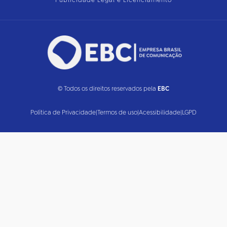
Publicidade Legal e Licenciamento
© Todos os direitos reservados pela
EBC
Política de Privacidade
|
Termos de uso
|
Acessibilidade
|
LGPD