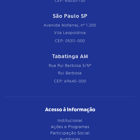
CEP: 65030-130
São Paulo SP
Avenida Mofarrej, nº 1.200
Vila Leopoldina
CEP: 05311-000
Tabatinga AM
Rua Rui Barbosa S/Nº
Rui Barbosa
CEP: 69640-000
Acesso à Informação
Institucional
Ações e Programas
Participação Social
Auditorias