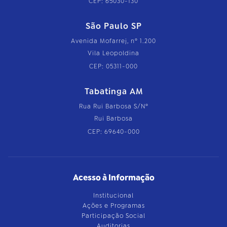
CEP: 65030-130
São Paulo SP
Avenida Mofarrej, nº 1.200
Vila Leopoldina
CEP: 05311-000
Tabatinga AM
Rua Rui Barbosa S/Nº
Rui Barbosa
CEP: 69640-000
Acesso à Informação
Institucional
Ações e Programas
Participação Social
Auditorias