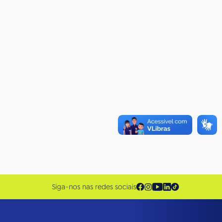
Siga-nos nas redes sociais