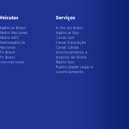
Veículos
Serviços
Agência Brasil
A Voz do Brasil
Rádio Nacional
Agência Gov
Rádio MEC
Canal Gov
Radioagência
Canal Educação
Nacional
Canal Libras
TV Brasil
Monitoramento e
TV Brasil
Análise de Mídia
Internacional
Rádio Gov
Publicidade Legal e
Licenciamento