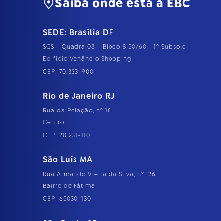
Saiba onde está a EBC
SEDE: Brasília DF
SCS - Quadra 08 - Bloco B 50/60 - 1º Subsolo
Edifício Venâncio Shopping
CEP: 70.333-900
Rio de Janeiro RJ
Rua da Relação, nº 18
Centro
CEP: 20.231-110
São Luís MA
Rua Armando Vieira da Silva, nº 126
Bairro de Fátima
CEP: 65030-130