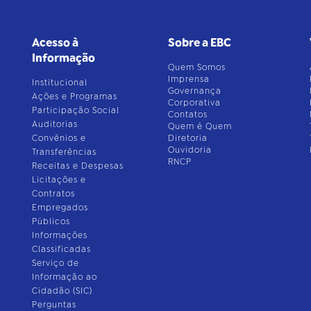
Acesso à
Sobre a EBC
Informação
Quem Somos
Imprensa
Institucional
Governança
Ações e Programas
Corporativa
Participação Social
Contatos
Auditorias
Quem é Quem
Convênios e
Diretoria
Ouvidoria
Transferências
RNCP
Receitas e Despesas
Licitações e
Contratos
Empregados
Públicos
Informações
Classificadas
Serviço de
Informação ao
Cidadão (SIC)
Perguntas