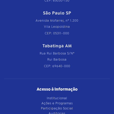
CEP: 65030-130
São Paulo SP
Avenida Mofarrej, nº 1.200
Vila Leopoldina
CEP: 05311-000
Tabatinga AM
Rua Rui Barbosa S/Nº
Rui Barbosa
CEP: 69640-000
Acesso à Informação
Institucional
Ações e Programas
Participação Social
Auditorias