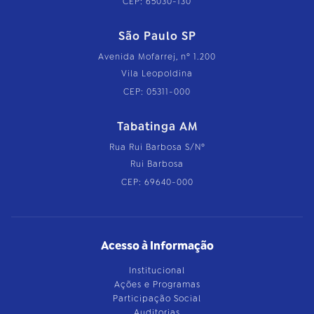
CEP: 65030-130
São Paulo SP
Avenida Mofarrej, nº 1.200
Vila Leopoldina
CEP: 05311-000
Tabatinga AM
Rua Rui Barbosa S/Nº
Rui Barbosa
CEP: 69640-000
Acesso à Informação
Institucional
Ações e Programas
Participação Social
Auditorias