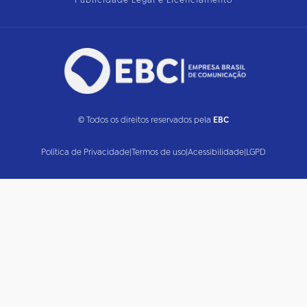
Publicidade Legal e Licenciamento
© Todos os direitos reservados pela
EBC
Política de Privacidade
|
Termos de uso
|
Acessibilidade
|
LGPD