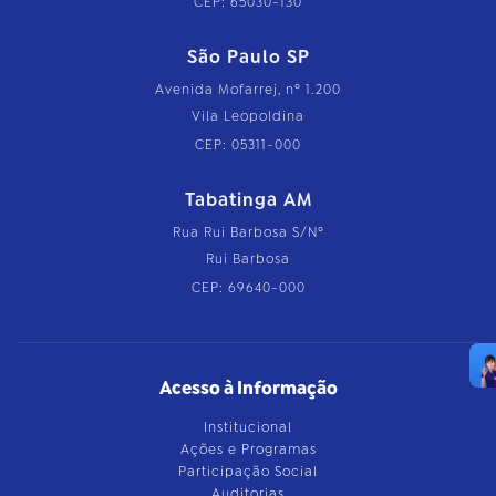
CEP: 65030-130
São Paulo SP
Avenida Mofarrej, nº 1.200
Vila Leopoldina
CEP: 05311-000
Tabatinga AM
Rua Rui Barbosa S/Nº
Rui Barbosa
CEP: 69640-000
Acesso à Informação
Institucional
Ações e Programas
Participação Social
Auditorias