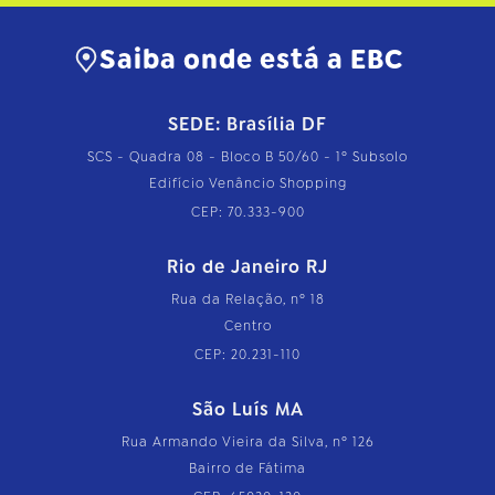
Saiba onde está a EBC
SEDE: Brasília DF
SCS - Quadra 08 - Bloco B 50/60 - 1º Subsolo
Edifício Venâncio Shopping
CEP: 70.333-900
Rio de Janeiro RJ
Rua da Relação, nº 18
Centro
CEP: 20.231-110
São Luís MA
Rua Armando Vieira da Silva, nº 126
Bairro de Fátima