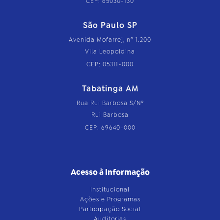
CEP: 65030-130
São Paulo SP
Avenida Mofarrej, nº 1.200
Vila Leopoldina
CEP: 05311-000
Tabatinga AM
Rua Rui Barbosa S/Nº
Rui Barbosa
CEP: 69640-000
Acesso à Informação
Institucional
Ações e Programas
Participação Social
Auditorias