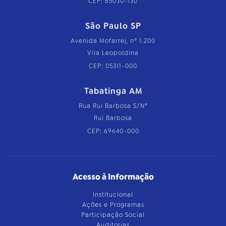
CEP: 65030-130
São Paulo SP
Avenida Mofarrej, nº 1.200
Vila Leopoldina
CEP: 05311-000
Tabatinga AM
Rua Rui Barbosa S/Nº
Rui Barbosa
CEP: 69640-000
Acesso à Informação
Institucional
Ações e Programas
Participação Social
Auditorias