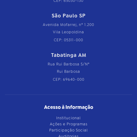
CEP: 65030-130
São Paulo SP
Avenida Mofarrej, nº 1.200
Vila Leopoldina
CEP: 05311-000
Tabatinga AM
Rua Rui Barbosa S/Nº
Rui Barbosa
CEP: 69640-000
Acesso à Informação
Institucional
Ações e Programas
Participação Social
Auditorias