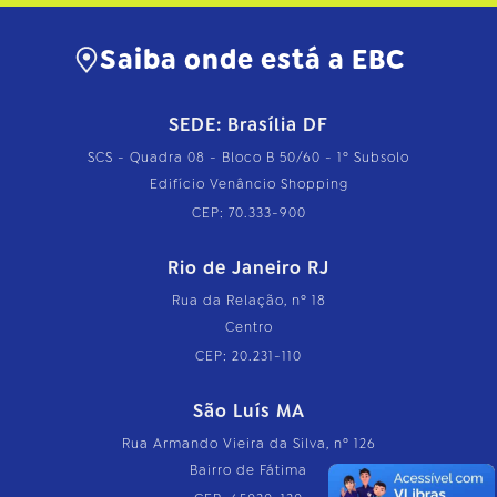
Saiba onde está a EBC
SEDE: Brasília DF
SCS - Quadra 08 - Bloco B 50/60 - 1º Subsolo
Edifício Venâncio Shopping
CEP: 70.333-900
Rio de Janeiro RJ
Rua da Relação, nº 18
Centro
CEP: 20.231-110
São Luís MA
Rua Armando Vieira da Silva, nº 126
Bairro de Fátima