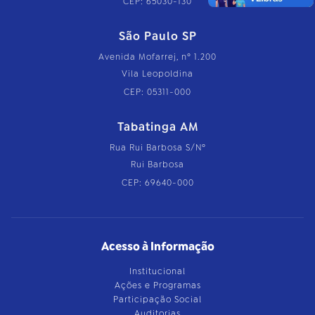
CEP: 65030-130
São Paulo SP
Avenida Mofarrej, nº 1.200
Vila Leopoldina
CEP: 05311-000
Tabatinga AM
Rua Rui Barbosa S/Nº
Rui Barbosa
CEP: 69640-000
Acesso à Informação
Institucional
Ações e Programas
Participação Social
Auditorias