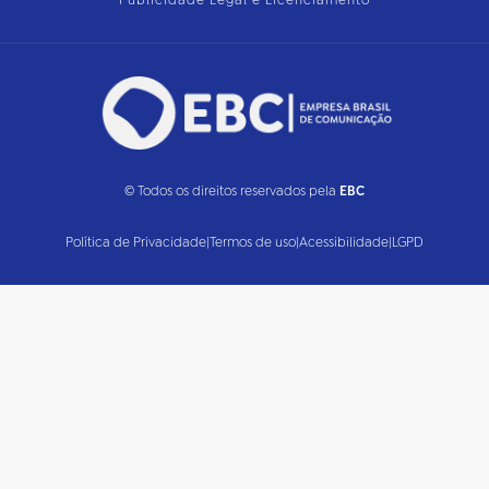
Publicidade Legal e Licenciamento
© Todos os direitos reservados pela
EBC
Política de Privacidade
|
Termos de uso
|
Acessibilidade
|
LGPD