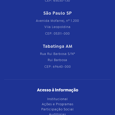
CEP: 65030-130
São Paulo SP
Avenida Mofarrej, nº 1.200
Vila Leopoldina
CEP: 05311-000
Tabatinga AM
Rua Rui Barbosa S/Nº
Rui Barbosa
CEP: 69640-000
Acesso à Informação
Institucional
Ações e Programas
Participação Social
Auditorias