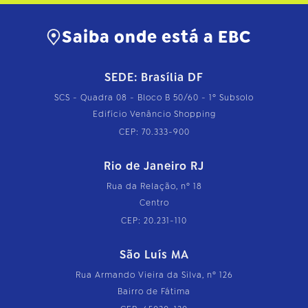
Saiba onde está a EBC
SEDE: Brasília DF
SCS - Quadra 08 - Bloco B 50/60 - 1º Subsolo
Edifício Venâncio Shopping
CEP: 70.333-900
Rio de Janeiro RJ
Rua da Relação, nº 18
Centro
CEP: 20.231-110
São Luís MA
Rua Armando Vieira da Silva, nº 126
Bairro de Fátima