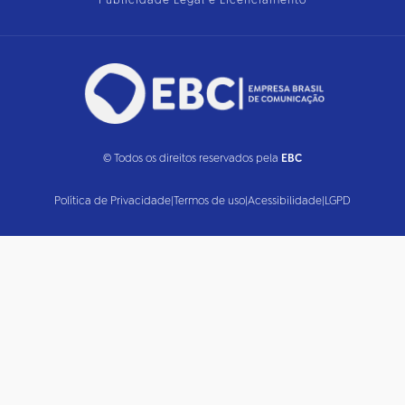
Publicidade Legal e Licenciamento
© Todos os direitos reservados pela
EBC
Política de Privacidade
|
Termos de uso
|
Acessibilidade
|
LGPD