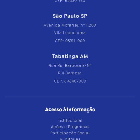
CEP: 65030-130
São Paulo SP
Avenida Mofarrej, nº 1.200
Vila Leopoldina
CEP: 05311-000
Tabatinga AM
Rua Rui Barbosa S/Nº
Rui Barbosa
CEP: 69640-000
Acesso à Informação
Institucional
Ações e Programas
Participação Social
Auditorias