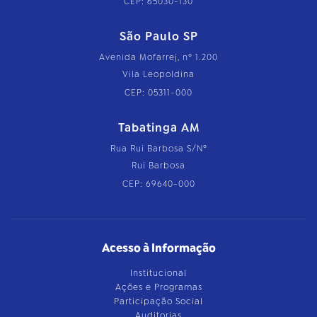
CEP: 65030-130
São Paulo SP
Avenida Mofarrej, nº 1.200
Vila Leopoldina
CEP: 05311-000
Tabatinga AM
Rua Rui Barbosa S/Nº
Rui Barbosa
CEP: 69640-000
Acesso à Informação
Institucional
Ações e Programas
Participação Social
Auditorias