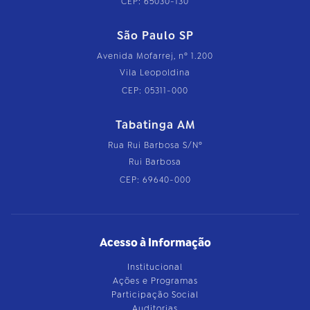
CEP: 65030-130
São Paulo SP
Avenida Mofarrej, nº 1.200
Vila Leopoldina
CEP: 05311-000
Tabatinga AM
Rua Rui Barbosa S/Nº
Rui Barbosa
CEP: 69640-000
Acesso à Informação
Institucional
Ações e Programas
Participação Social
Auditorias