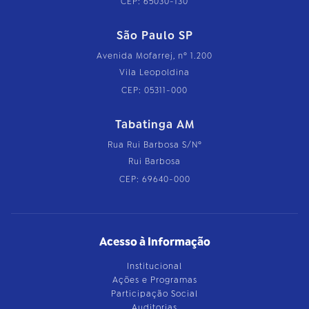
CEP: 65030-130
São Paulo SP
Avenida Mofarrej, nº 1.200
Vila Leopoldina
CEP: 05311-000
Tabatinga AM
Rua Rui Barbosa S/Nº
Rui Barbosa
CEP: 69640-000
Acesso à Informação
Institucional
Ações e Programas
Participação Social
Auditorias