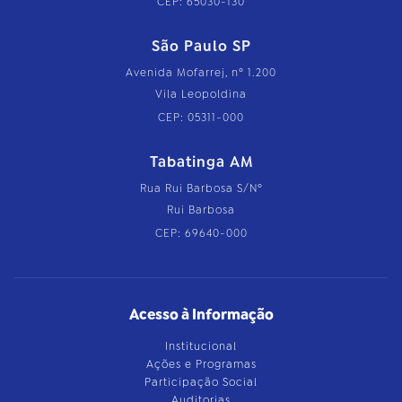
CEP: 65030-130
São Paulo SP
Avenida Mofarrej, nº 1.200
Vila Leopoldina
CEP: 05311-000
Tabatinga AM
Rua Rui Barbosa S/Nº
Rui Barbosa
CEP: 69640-000
Acesso à Informação
Institucional
Ações e Programas
Participação Social
Auditorias