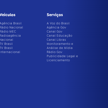
Veículos
Serviços
Agência Brasil
A Voz do Brasil
Rádio Nacional
Agência Gov
Rádio MEC
Canal Gov
Radioagência
Canal Educação
Nacional
Canal Libras
TV Brasil
Monitoramento e
TV Brasil
Análise de Mídia
Internacional
Rádio Gov
Publicidade Legal e
Licenciamento