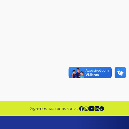
Siga-nos nas redes sociais