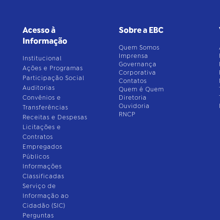
Acesso à
Sobre a EBC
Informação
Quem Somos
Imprensa
Institucional
Governança
Ações e Programas
Corporativa
Participação Social
Contatos
Auditorias
Quem é Quem
Convênios e
Diretoria
Ouvidoria
Transferências
RNCP
Receitas e Despesas
Licitações e
Contratos
Empregados
Públicos
Informações
Classificadas
Serviço de
Informação ao
Cidadão (SIC)
Perguntas