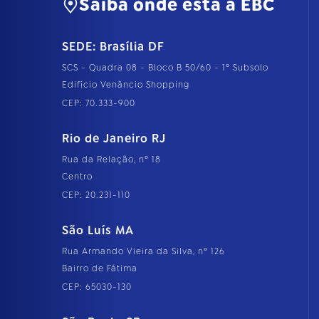
Saiba onde está a EBC
SEDE: Brasília DF
SCS - Quadra 08 - Bloco B 50/60 - 1º Subsolo
Edifício Venâncio Shopping
CEP: 70.333-900
Rio de Janeiro RJ
Rua da Relação, nº 18
Centro
CEP: 20.231-110
São Luís MA
Rua Armando Vieira da Silva, nº 126
Bairro de Fátima
CEP: 65030-130