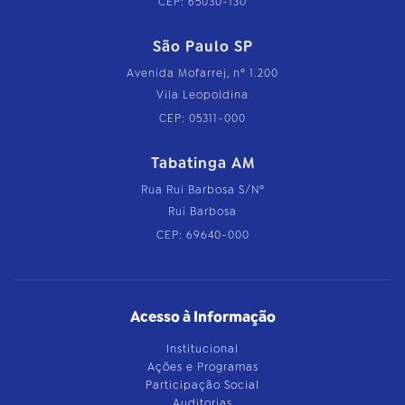
CEP: 65030-130
São Paulo SP
Avenida Mofarrej, nº 1.200
Vila Leopoldina
CEP: 05311-000
Tabatinga AM
Rua Rui Barbosa S/Nº
Rui Barbosa
CEP: 69640-000
Acesso à Informação
Institucional
Ações e Programas
Participação Social
Auditorias