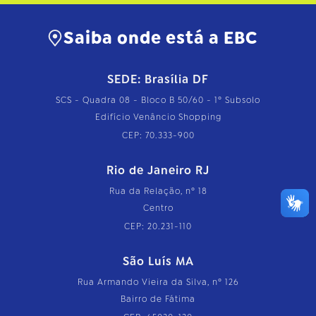
Saiba onde está a EBC
SEDE: Brasília DF
SCS - Quadra 08 - Bloco B 50/60 - 1º Subsolo
Edifício Venâncio Shopping
CEP: 70.333-900
Rio de Janeiro RJ
Rua da Relação, nº 18
Centro
CEP: 20.231-110
São Luís MA
Rua Armando Vieira da Silva, nº 126
Bairro de Fátima