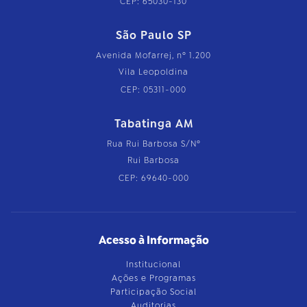
CEP: 65030-130
São Paulo SP
Avenida Mofarrej, nº 1.200
Vila Leopoldina
CEP: 05311-000
Tabatinga AM
Rua Rui Barbosa S/Nº
Rui Barbosa
CEP: 69640-000
Acesso à Informação
Institucional
Ações e Programas
Participação Social
Auditorias