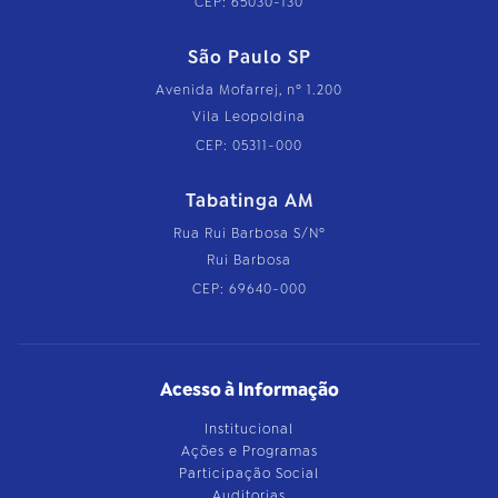
CEP: 65030-130
São Paulo SP
Avenida Mofarrej, nº 1.200
Vila Leopoldina
CEP: 05311-000
Tabatinga AM
Rua Rui Barbosa S/Nº
Rui Barbosa
CEP: 69640-000
Acesso à Informação
Institucional
Ações e Programas
Participação Social
Auditorias