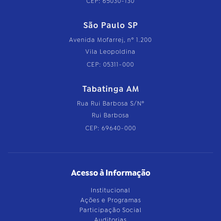
CEP: 65030-130
São Paulo SP
Avenida Mofarrej, nº 1.200
Vila Leopoldina
CEP: 05311-000
Tabatinga AM
Rua Rui Barbosa S/Nº
Rui Barbosa
CEP: 69640-000
Acesso à Informação
Institucional
Ações e Programas
Participação Social
Auditorias