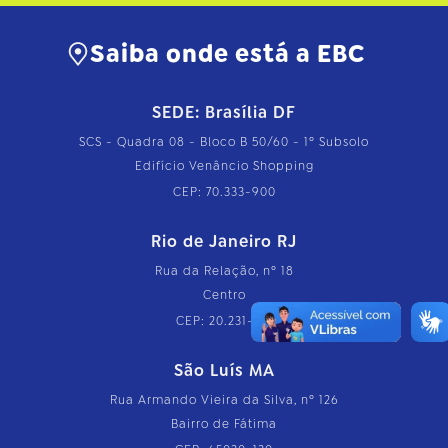
Saiba onde está a EBC
SEDE: Brasília DF
SCS - Quadra 08 - Bloco B 50/60 - 1º Subsolo
Edifício Venâncio Shopping
CEP: 70.333-900
Rio de Janeiro RJ
Rua da Relação, nº 18
Centro
CEP: 20.231-110
São Luís MA
Rua Armando Vieira da Silva, nº 126
Bairro de Fátima