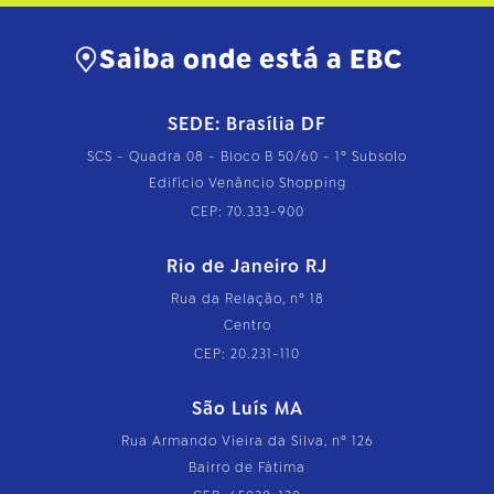
Saiba onde está a EBC
SEDE: Brasília DF
SCS - Quadra 08 - Bloco B 50/60 - 1º Subsolo
Edifício Venâncio Shopping
CEP: 70.333-900
Rio de Janeiro RJ
Rua da Relação, nº 18
Centro
CEP: 20.231-110
São Luís MA
Rua Armando Vieira da Silva, nº 126
Bairro de Fátima