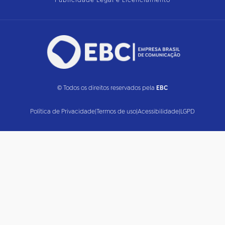
Publicidade Legal e Licenciamento
© Todos os direitos reservados pela
EBC
Política de Privacidade
|
Termos de uso
|
Acessibilidade
|
LGPD