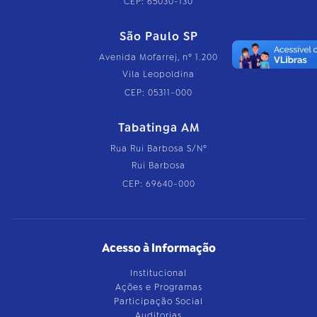
CEP: 65030-130
São Paulo SP
Avenida Mofarrej, nº 1.200
Vila Leopoldina
CEP: 05311-000
Tabatinga AM
Rua Rui Barbosa S/Nº
Rui Barbosa
CEP: 69640-000
Acesso à Informação
Institucional
Ações e Programas
Participação Social
Auditorias