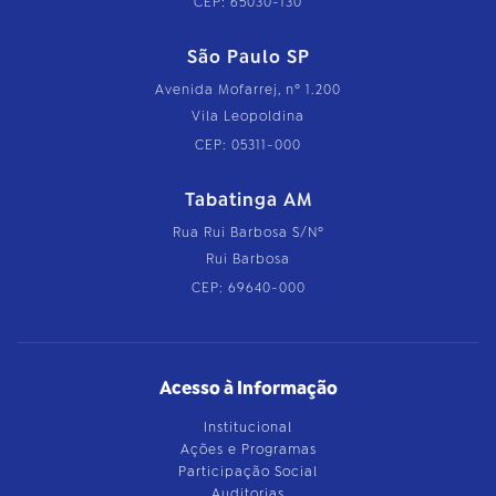
CEP: 65030-130
São Paulo SP
Avenida Mofarrej, nº 1.200
Vila Leopoldina
CEP: 05311-000
Tabatinga AM
Rua Rui Barbosa S/Nº
Rui Barbosa
CEP: 69640-000
Acesso à Informação
Institucional
Ações e Programas
Participação Social
Auditorias