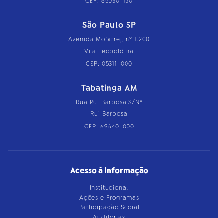
CEP: 65030-130
São Paulo SP
Avenida Mofarrej, nº 1.200
Vila Leopoldina
CEP: 05311-000
Tabatinga AM
Rua Rui Barbosa S/Nº
Rui Barbosa
CEP: 69640-000
Acesso à Informação
Institucional
Ações e Programas
Participação Social
Auditorias