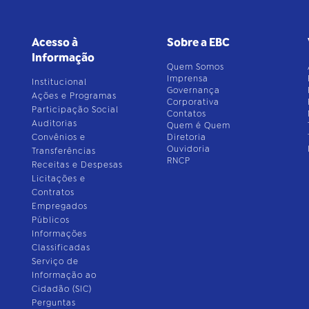
Acesso à
Sobre a EBC
Informação
Quem Somos
Imprensa
Institucional
Governança
Ações e Programas
Corporativa
Participação Social
Contatos
Auditorias
Quem é Quem
Convênios e
Diretoria
Ouvidoria
Transferências
RNCP
Receitas e Despesas
Licitações e
Contratos
Empregados
Públicos
Informações
Classificadas
Serviço de
Informação ao
Cidadão (SIC)
Perguntas