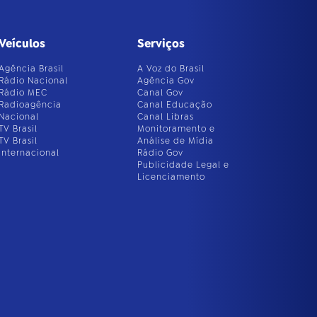
Veículos
Serviços
Agência Brasil
A Voz do Brasil
Rádio Nacional
Agência Gov
Rádio MEC
Canal Gov
Radioagência
Canal Educação
Nacional
Canal Libras
TV Brasil
Monitoramento e
TV Brasil
Análise de Mídia
Internacional
Rádio Gov
Publicidade Legal e
Licenciamento