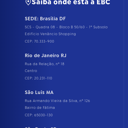
Saiba onde está a EBC
SEDE: Brasília DF
SCS - Quadra 08 - Bloco B 50/60 - 1º Subsolo
Edifício Venâncio Shopping
CEP: 70.333-900
Rio de Janeiro RJ
Rua da Relação, nº 18
Centro
CEP: 20.231-110
São Luís MA
Rua Armando Vieira da Silva, nº 126
Bairro de Fátima
CEP: 65030-130