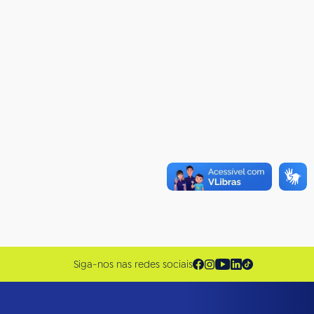
Siga-nos nas redes sociais