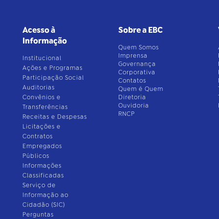
Acesso à
Sobre a EBC
Informação
Quem Somos
Imprensa
Institucional
Governança
Ações e Programas
Corporativa
Participação Social
Contatos
Auditorias
Quem é Quem
Convênios e
Diretoria
Ouvidoria
Transferências
RNCP
Receitas e Despesas
Licitações e
Contratos
Empregados
Públicos
Informações
Classificadas
Serviço de
Informação ao
Cidadão (SIC)
Perguntas