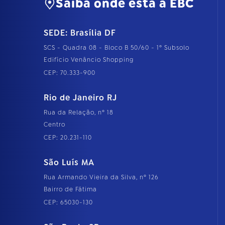
Saiba onde está a EBC
SEDE: Brasília DF
SCS - Quadra 08 - Bloco B 50/60 - 1º Subsolo
Edifício Venâncio Shopping
CEP: 70.333-900
Rio de Janeiro RJ
Rua da Relação, nº 18
Centro
CEP: 20.231-110
São Luís MA
Rua Armando Vieira da Silva, nº 126
Bairro de Fátima
CEP: 65030-130