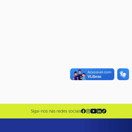
Siga-nos nas redes sociais