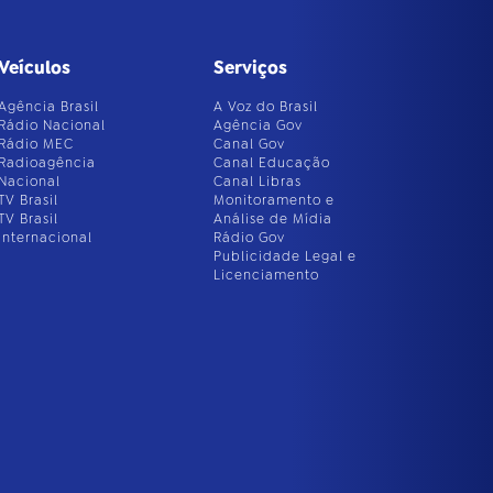
Veículos
Serviços
Agência Brasil
A Voz do Brasil
Rádio Nacional
Agência Gov
Rádio MEC
Canal Gov
Radioagência
Canal Educação
Nacional
Canal Libras
TV Brasil
Monitoramento e
TV Brasil
Análise de Mídia
Internacional
Rádio Gov
Publicidade Legal e
Licenciamento