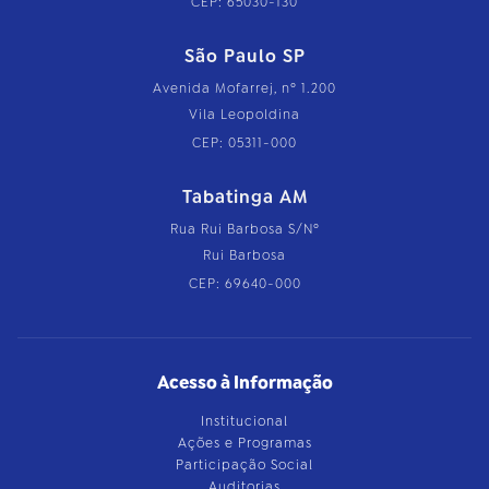
CEP: 65030-130
São Paulo SP
Avenida Mofarrej, nº 1.200
Vila Leopoldina
CEP: 05311-000
Tabatinga AM
Rua Rui Barbosa S/Nº
Rui Barbosa
CEP: 69640-000
Acesso à Informação
Institucional
Ações e Programas
Participação Social
Auditorias