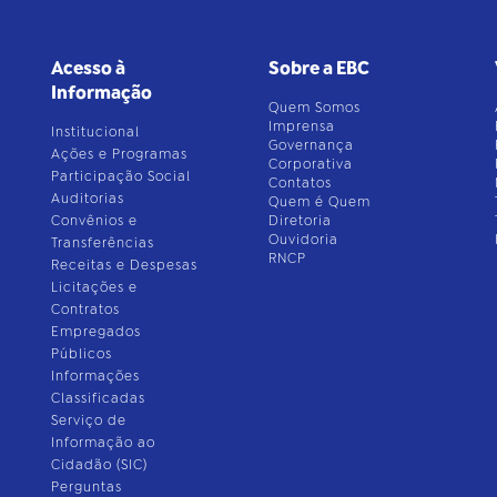
Acesso à
Sobre a EBC
Informação
Quem Somos
Imprensa
Institucional
Governança
Ações e Programas
Corporativa
Participação Social
Contatos
Auditorias
Quem é Quem
Convênios e
Diretoria
Ouvidoria
Transferências
RNCP
Receitas e Despesas
Licitações e
Contratos
Empregados
Públicos
Informações
Classificadas
Serviço de
Informação ao
Cidadão (SIC)
Perguntas