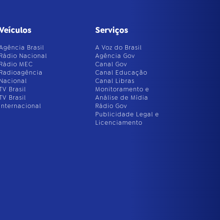
Veículos
Serviços
Agência Brasil
A Voz do Brasil
Rádio Nacional
Agência Gov
Rádio MEC
Canal Gov
Radioagência
Canal Educação
Nacional
Canal Libras
TV Brasil
Monitoramento e
TV Brasil
Análise de Mídia
Internacional
Rádio Gov
Publicidade Legal e
Licenciamento