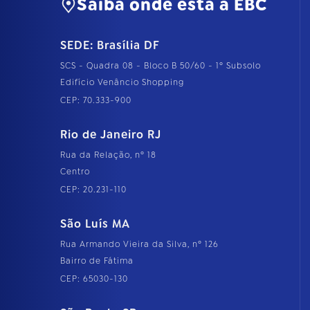
Saiba onde está a EBC
SEDE: Brasília DF
SCS - Quadra 08 - Bloco B 50/60 - 1º Subsolo
Edifício Venâncio Shopping
CEP: 70.333-900
Rio de Janeiro RJ
Rua da Relação, nº 18
Centro
CEP: 20.231-110
São Luís MA
Rua Armando Vieira da Silva, nº 126
Bairro de Fátima
CEP: 65030-130