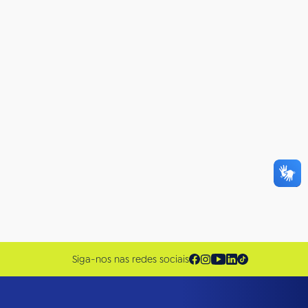
Siga-nos nas redes sociais