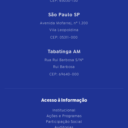
CEP: 65030-130
São Paulo SP
Avenida Mofarrej, nº 1.200
Vila Leopoldina
CEP: 05311-000
Tabatinga AM
Rua Rui Barbosa S/Nº
Rui Barbosa
CEP: 69640-000
Acesso à Informação
Institucional
Ações e Programas
Participação Social
Auditorias